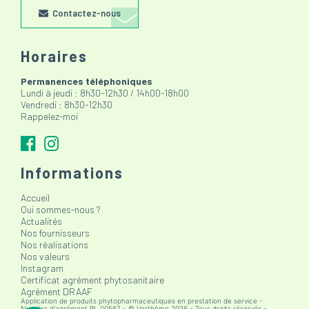
Contactez-nous
Horaires
Permanences téléphoniques
Lundi à jeudi : 8h30-12h30 / 14h00-18h00
Vendredi : 8h30-12h30
Rappelez-moi
Informations
Accueil
Qui sommes-nous ?
Actualités
Nos fournisseurs
Nos réalisations
Nos valeurs
Instagram
Certificat agrément phytosanitaire
Agrément DRAAF
Application de produits phytopharmaceutiques en prestation de service -
Numéro d'agrément PL 00567 - © Verthème 2026 - Tous droits réservés -