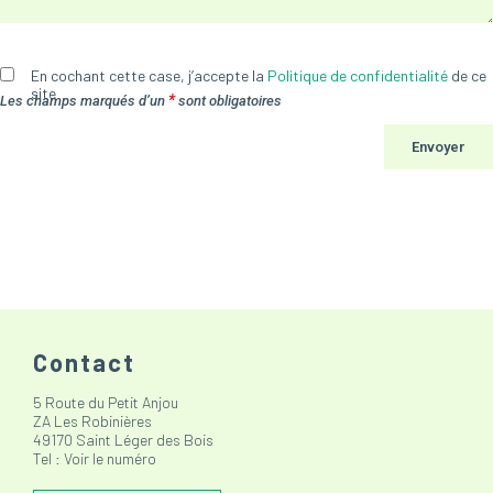
En cochant cette case, j’accepte la
Politique de confidentialité
de ce
site
*
Les champs marqués d’un
sont obligatoires
Contact
5 Route du Petit Anjou
ZA Les Robinières
49170 Saint Léger des Bois
Tel :
Voir le numéro