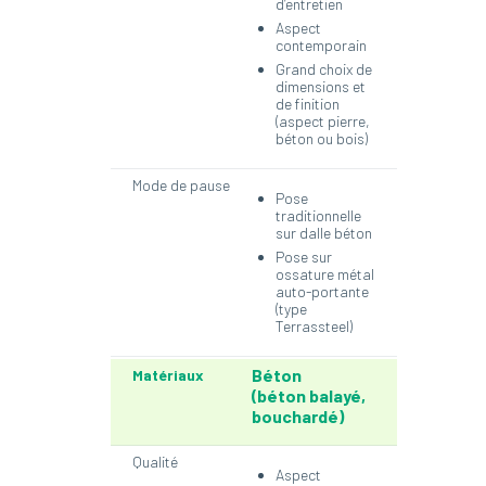
d’entretien
Aspect
contemporain
Grand choix de
dimensions et
de finition
(aspect pierre,
béton ou bois)
Mode de pause
Pose
traditionnelle
sur dalle béton
Pose sur
ossature métal
auto-portante
(type
Terrassteel)
Béton
Matériaux
(béton balayé,
bouchardé)
Qualité
Aspect