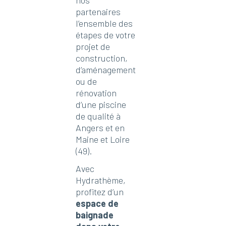
nos
partenaires
l’ensemble des
étapes de votre
projet de
construction,
d’aménagement
ou de
rénovation
d’une piscine
de qualité à
Angers et en
Maine et Loire
(49).
Avec
Hydrathème,
profitez d’un
espace de
baignade