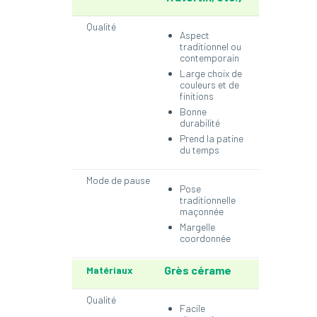
Qualité
Aspect
traditionnel ou
contemporain
Large choix de
couleurs et de
finitions
Bonne
durabilité
Prend la patine
du temps
Mode de pause
Pose
traditionnelle
maçonnée
Margelle
coordonnée
Grès cérame
Matériaux
Qualité
Facile