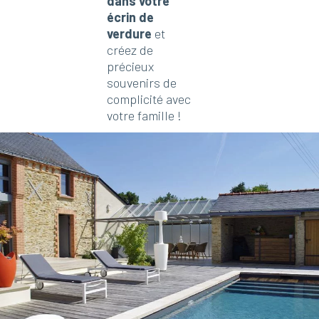
dans votre
écrin de
verdure
et
créez de
précieux
souvenirs de
complicité avec
votre famille !