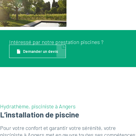
Intéressé par notre prestation piscines ?
Demander un devis
Hydrathème, pisciniste à Angers
L’installation de piscine
Pour votre confort et garantir votre sérénité, votre
pisciniste à Angers met en œuvre toutes ses compétences