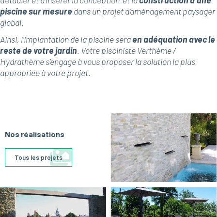
d’étudier et d’insérer la conception et la
construction d’une
piscine sur mesure
dans un projet d’aménagement paysager
global.
Ainsi, l’implantation de la piscine sera
en adéquation avec le
reste de votre jardin
. Votre pisciniste Verthème /
Hydrathème s’engage à vous proposer la solution la plus
appropriée à votre projet.
Nos réalisations
Tous les projets