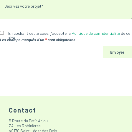
En cochant cette case, j’accepte la
Politique de confidentialité
de ce
site
*
Les champs marqués d’un
sont obligatoires
Contact
5 Route du Petit Anjou
ZA Les Robinières
49170 Saint Léger des Bois